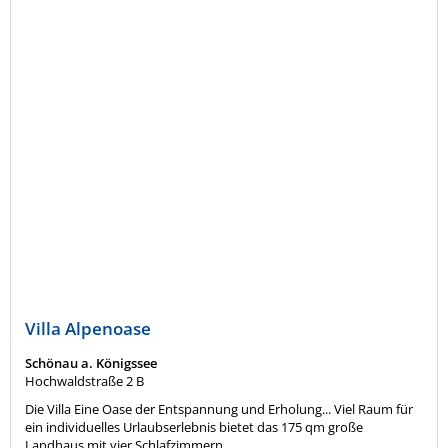
Villa Alpenoase
Schönau a. Königssee
Hochwaldstraße 2 B
Die Villa Eine Oase der Entspannung und Erholung... Viel Raum für
ein individuelles Urlaubserlebnis bietet das 175 qm große
Landhaus mit vier Schlafzimmern,...