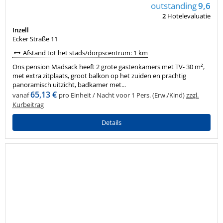
outstanding
9,6
2
Hotelevaluatie
Inzell
Ecker Straße 11
Afstand tot het stads/dorpscentrum: 1 km
Ons pension Madsack heeft 2 grote gastenkamers met TV- 30 m²,
met extra zitplaats, groot balkon op het zuiden en prachtig
panoramisch uitzicht, badkamer met...
65,13 €
vanaf
pro Einheit / Nacht voor 1 Pers. (Erw./Kind)
zzgl.
Kurbeitrag
Details