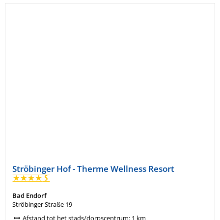
Ströbinger Hof - Therme Wellness Resort
Bad Endorf
Ströbinger Straße 19
Afstand tot het stads/dorpscentrum: 1 km