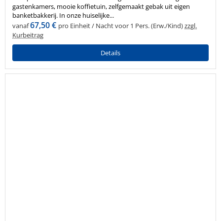
gastenkamers, mooie koffietuin, zelfgemaakt gebak uit eigen
banketbakkerij. In onze huiselijke...
67,50 €
vanaf
pro Einheit / Nacht voor 1 Pers. (Erw./Kind)
zzgl.
Kurbeitrag
Details