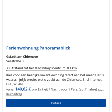
Ferienwohnung Panoramablick
Gstadt am Chiemsee
Seestraße 3
Afstand tot het stads/dorpscentrum: 0,1 km
Kies voor een heerlijke vakantiewoning direct aan het meer! Het is
waarschijnlijk precies wat u zoekt aan de Chiemsee. Snel internet,
DSL, WLAN.
140,62 €
vanaf
pro Einheit / Nacht voor 1 Pers. (ab 11 Jahre)
zzgl.
Kurbeitrag
Details