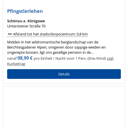
Pfingstlerlehen
Schönau a. Königssee
Untersteiner Straße 70
Afstand tot het stads/dorpscentrum: 0,8 km
Midden in het wildromantische berglandschap van de
Berchtesgadener Alpen, omgeven door sappige weiden en
ongerepte bossen, ligt ons gezellige pension in de...
98,99 €
vanaf
pro Einheit / Nacht voor 1 Pers. (Erw./Kind)
zzgl.
Kurbeitrag
Details