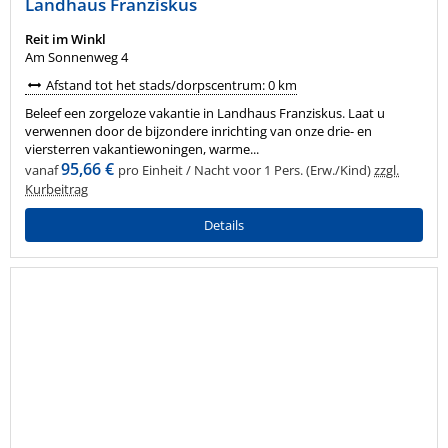
Landhaus Franziskus
Reit im Winkl
Am Sonnenweg 4
Afstand tot het stads/dorpscentrum: 0 km
Beleef een zorgeloze vakantie in Landhaus Franziskus. Laat u
verwennen door de bijzondere inrichting van onze drie- en
viersterren vakantiewoningen, warme...
95,66 €
vanaf
pro Einheit / Nacht voor 1 Pers. (Erw./Kind)
zzgl.
Kurbeitrag
Details