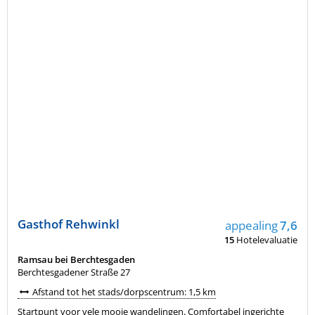
Gasthof Rehwinkl
appealing
7,6
15
Hotelevaluatie
Ramsau bei Berchtesgaden
Berchtesgadener Straße 27
Afstand tot het stads/dorpscentrum: 1,5 km
Startpunt voor vele mooie wandelingen. Comfortabel ingerichte