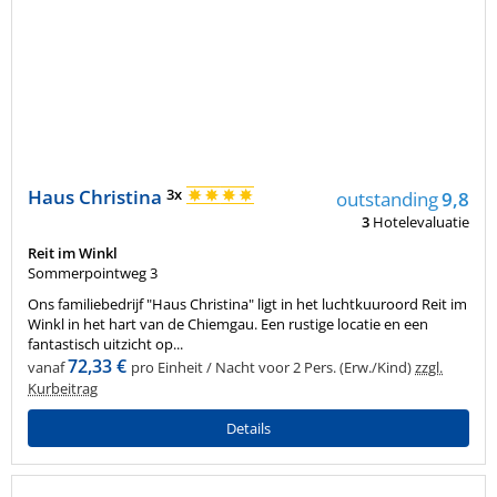
Haus Christina
3x
outstanding
9,8
3
Hotelevaluatie
Reit im Winkl
Sommerpointweg 3
Ons familiebedrijf "Haus Christina" ligt in het luchtkuuroord Reit im
Winkl in het hart van de Chiemgau. Een rustige locatie en een
fantastisch uitzicht op...
72,33 €
vanaf
pro Einheit / Nacht voor 2 Pers. (Erw./Kind)
zzgl.
Kurbeitrag
Details