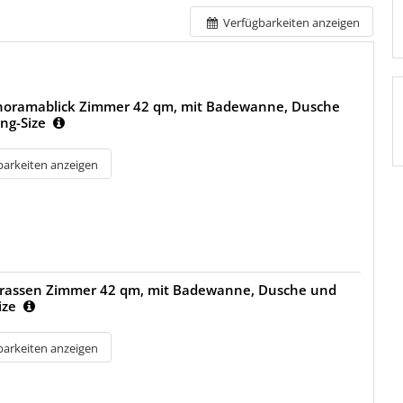
Verfügbarkeiten anzeigen
noramablick Zimmer 42 qm, mit Badewanne, Dusche
ng-Size
barkeiten anzeigen
rrassen Zimmer 42 qm, mit Badewanne, Dusche und
ize
barkeiten anzeigen