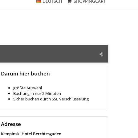
DEUTSCH
SHOPPINGCART
Darum hier buchen
größte Auswahl
Buchung in nur 2 Minuten
Sicher buchen durch SSL Verschlüsselung
Adresse
Kempinski Hotel Berchtesgaden