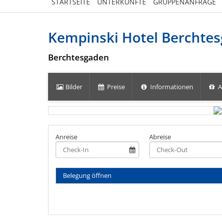
STARTSEITE
UNTERKÜNFTE
GRUPPENANFRAGE
Kempinski Hotel Berchte
Berchtesgaden
Bilder
Preise
Informationen
A
Anreise
Abreise
Belegung öffnen