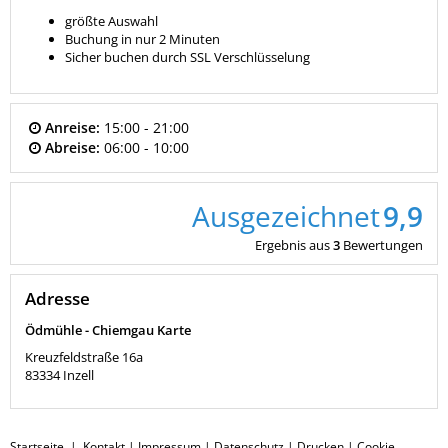
größte Auswahl
Buchung in nur 2 Minuten
Sicher buchen durch SSL Verschlüsselung
Anreise:
15:00 - 21:00
Abreise:
06:00 - 10:00
Ausgezeichnet
9,9
Ergebnis aus
3
Bewertungen
Adresse
Ödmühle - Chiemgau Karte
Kreuzfeldstraße 16a
83334
Inzell
Startseite
|
Kontakt
|
Impressum
|
Datenschutz
|
Drucken
|
Cookie